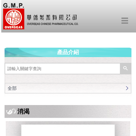
Toggl
navig
產品介紹
全部
消渴